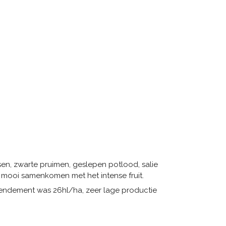
en, zwarte pruimen, geslepen potlood, salie
ie mooi samenkomen met het intense fruit.
 Rendement was 26hl/ha, zeer lage productie