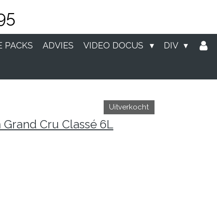
95
E PACKS
ADVIES
VIDEO DOCUS
DIV
Uitverkocht
 Grand Cru Classé 6L