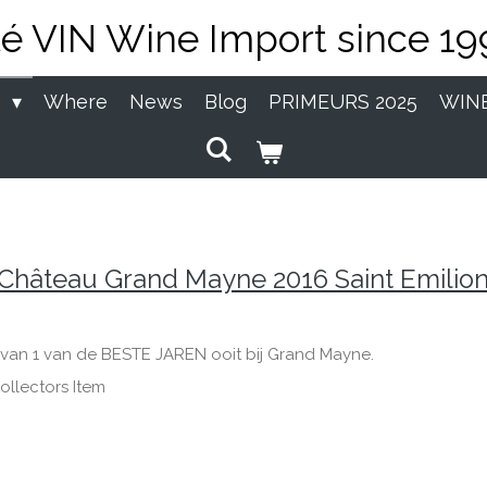
té VIN Wine Import since 19
P
Where
News
Blog
PRIMEURS 2025
WIN
Château Grand Mayne 2016 Saint Emilion
l van 1 van de BESTE JAREN ooit bij Grand Mayne.
ollectors Item