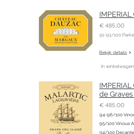
IMPERIAL 
€ 485,00
91-93/100 Parke
Bekijk details
In winkelwagen
IMPERIAL 
de Graves
€ 485,00
94-96/100 Vino
95/100 Vinous 
94/100 Decante