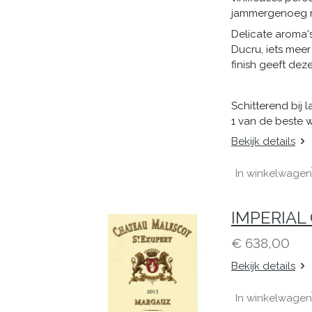
jammergenoeg ni
Delicate aroma's
Ducru, iets meer
finish geeft dez
Schitterend bij l
1 van de beste 
Bekijk details
In winkelwagen
IMPERIAL 
€ 638,00
Bekijk details
In winkelwagen