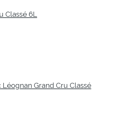
u Classé 6L
c Léognan Grand Cru Classé