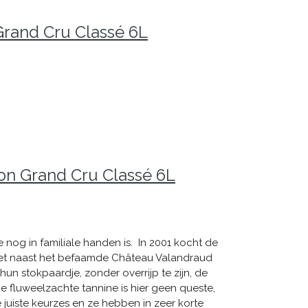
Grand Cru Classé 6L
ion Grand Cru Classé 6L
e nog in familiale handen is. In 2001 kocht de
ie net naast het befaamde Château Valandraud
 hun stokpaardje, zonder overrijp te zijn, de
 de fluweelzachte tannine is hier geen queste,
 juiste keurzes en ze hebben in zeer korte