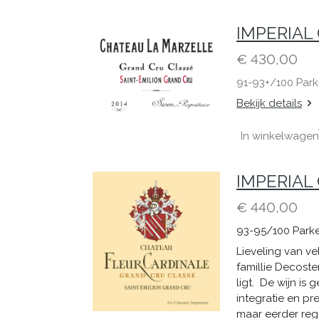
IMPERIAL 
€ 430,00
91-93+/100 Park
Bekijk details
In winkelwagen
IMPERIAL C
€ 440,00
93-95/100 Park
Lieveling van ve
famillie Decoste
ligt. De wijn is 
integratie en pr
maar eerder rege