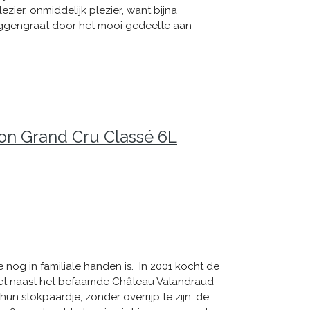
ezier, onmiddelijk plezier, want bijna
ruggengraat door het mooi gedeelte aan
ion Grand Cru Classé 6L
e nog in familiale handen is. In 2001 kocht de
ie net naast het befaamde Château Valandraud
 hun stokpaardje, zonder overrijp te zijn, de