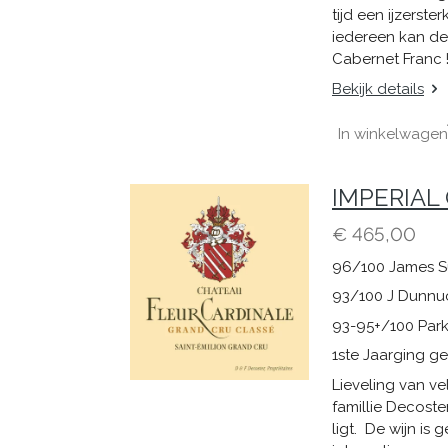
tijd een ijzerst
iedereen kan de
Cabernet Franc
Bekijk details
In winkelwagen
IMPERIAL C
€ 465,00
96/100 James S
93/100 J Dunnu
93-95+/100 Park
1ste Jaarging ge
Lieveling van ve
famillie Decoste
ligt. De wijn is 