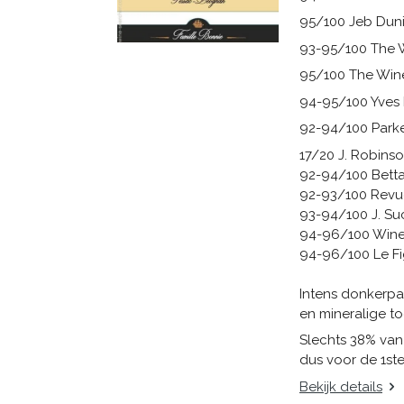
95/100 Jeb Dun
93-95/100 The 
95/100 The Wine
94-95/100 Yves
92-94/100 Park
17/20 J. Robins
92-94/100 Bett
92-93/100 Revue
93-94/100 J. Su
94-96/100 Wine 
94-96/100 Le Fi
Intens donkerp
en mineralige t
Slechts 38% van
dus voor de 1ste
Bekijk details