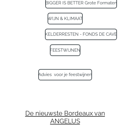
BIGGER IS BETTER Grote Formaten
WIJN & KLIMAAT
KELDERRESTEN - FONDS DE CAVE
FEESTWIJNEN
Advies voor je feestwijnen
De nieuwste Bordeaux van
ANGELUS