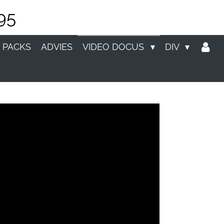
95
 PACKS
ADVIES
VIDEO DOCUS
DIV