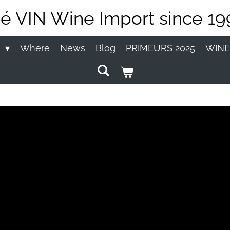
té VIN Wine Import since 19
P
Where
News
Blog
PRIMEURS 2025
WINE