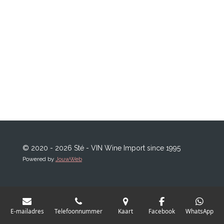
© 2020 - 2026 Sté - VIN Wine Import since 1995
Powered by
JouwWeb
E-mailadres
Telefoonnummer
Kaart
Facebook
WhatsApp