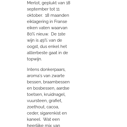
Merlot, geplukt van 18
september tot 11
oktober. 18 maanden
eiklagering in Franse
eiken vaten waarvan
80% nieuw. De 1ste
wijn is 49% van de
oogst, dus enkel het
alllerbeste gaat in de
topwijn.
Intens donkerpaars,
aroma's van zwarte
bessen, braambessen
en bosbessen, aardse
toetsen, kruidnagel,
vuursteen, grafiet,
zoethout, cacoa,
ceder, sigarenkist en
kaneel. Wat een
heerlijke mix van