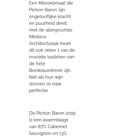
Een Microklimaat die
Pichon Baron zijn
ongelooflijke kracht
en puurheid deelt
met de allergrootste
Médocs.
Architecturaal moet
dit ook zeker 1 van de
mooiste kastelen van
de hele
Bordeauxstreek zijn.
Net als hun wijn
streven ze naar
perfectie.
De Pichon Baron 2019
is een assemblage
van 87% Cabernet
Sauvignon en 13%