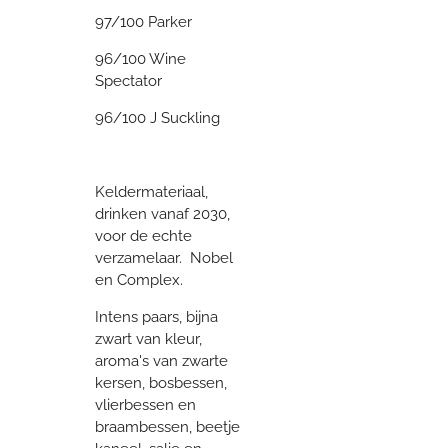
97/100 Parker
96/100 Wine
Spectator
96/100 J Suckling
Keldermateriaal,
drinken vanaf 2030,
voor de echte
verzamelaar. Nobel
en Complex.
Intens paars, bijna
zwart van kleur,
aroma's van zwarte
kersen, bosbessen,
vlierbessen en
braambessen, beetje