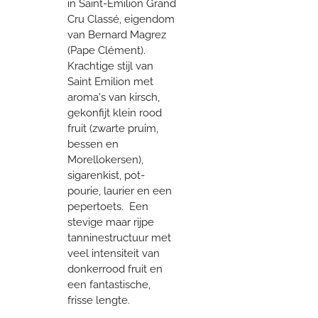
in Saint-Emilion Grand
Cru Classé, eigendom
van Bernard Magrez
(Pape Clément).
Krachtige stijl van
Saint Emilion met
aroma's van kirsch,
gekonfijt klein rood
fruit (zwarte pruim,
bessen en
Morellokersen),
sigarenkist, pot-
pourie, laurier en een
pepertoets. Een
stevige maar rijpe
tanninestructuur met
veel intensiteit van
donkerrood fruit en
een fantastische,
frisse lengte.