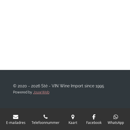
© 2020 - 2026 Sté - VIN Wine Import since 1995
Powered by
JouwWeb
E-mailadres
Telefoonnummer
Kaart
Facebook
WhatsApp