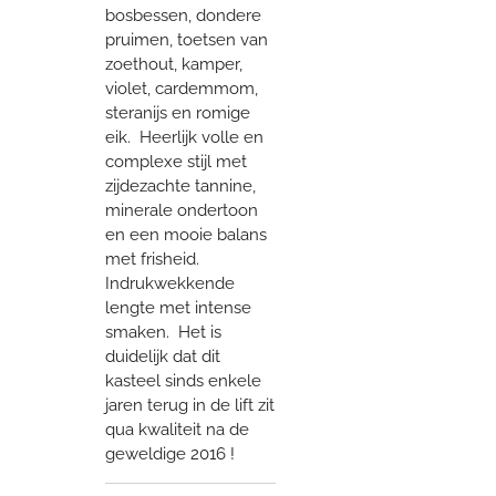
bosbessen, dondere
pruimen, toetsen van
zoethout, kamper,
violet, cardemmom,
steranijs en romige
eik. Heerlijk volle en
complexe stijl met
zijdezachte tannine,
minerale ondertoon
en een mooie balans
met frisheid.
Indrukwekkende
lengte met intense
smaken. Het is
duidelijk dat dit
kasteel sinds enkele
jaren terug in de lift zit
qua kwaliteit na de
geweldige 2016 !