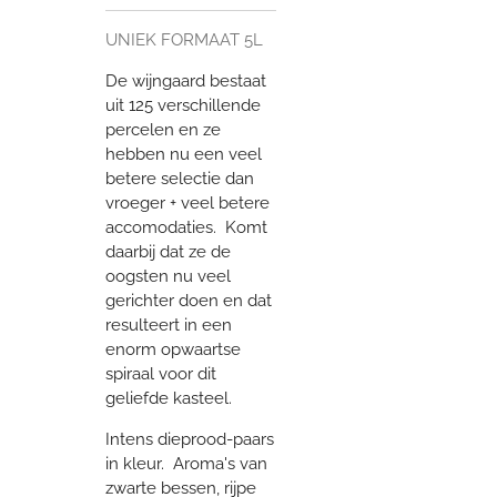
UNIEK FORMAAT 5L
De wijngaard bestaat
uit 125 verschillende
percelen en ze
hebben nu een veel
betere selectie dan
vroeger + veel betere
accomodaties. Komt
daarbij dat ze de
oogsten nu veel
gerichter doen en dat
resulteert in een
enorm opwaartse
spiraal voor dit
geliefde kasteel.
Intens dieprood-paars
in kleur. Aroma's van
zwarte bessen, rijpe