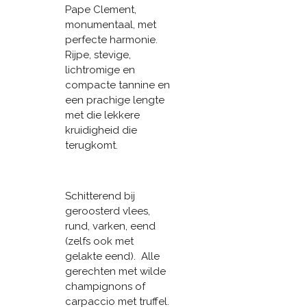
Pape Clement,
monumentaal, met
perfecte harmonie.
Rijpe, stevige,
lichtromige en
compacte tannine en
een prachige lengte
met die lekkere
kruidigheid die
terugkomt.
Schitterend bij
geroosterd vlees,
rund, varken, eend
(zelfs ook met
gelakte eend). Alle
gerechten met wilde
champignons of
carpaccio met truffel.