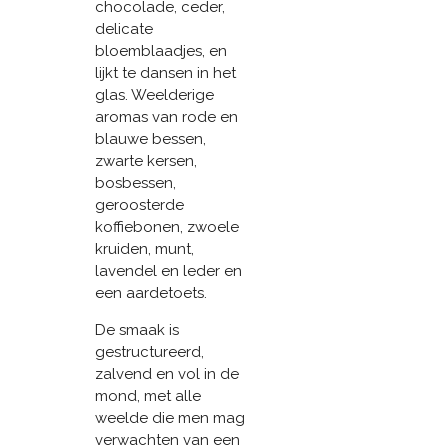
chocolade, ceder,
delicate
bloemblaadjes, en
lijkt te dansen in het
glas. Weelderige
aromas van rode en
blauwe bessen,
zwarte kersen,
bosbessen,
geroosterde
koffiebonen, zwoele
kruiden, munt,
lavendel en leder en
een aardetoets.
De smaak is
gestructureerd,
zalvend en vol in de
mond, met alle
weelde die men mag
verwachten van een