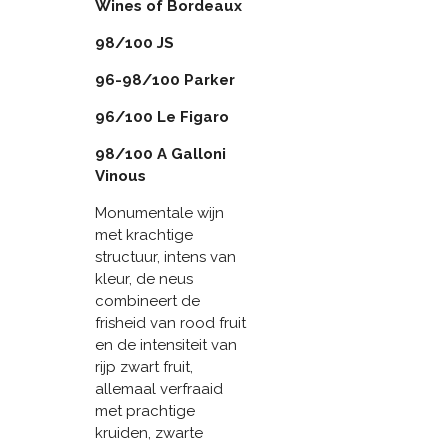
Wines of Bordeaux
98/100 JS
96-98/100 Parker
96/100 Le Figaro
98/100 A Galloni
Vinous
Monumentale wijn
met krachtige
structuur, intens van
kleur, de neus
combineert de
frisheid van rood fruit
en de intensiteit van
rijp zwart fruit,
allemaal verfraaid
met prachtige
kruiden, zwarte