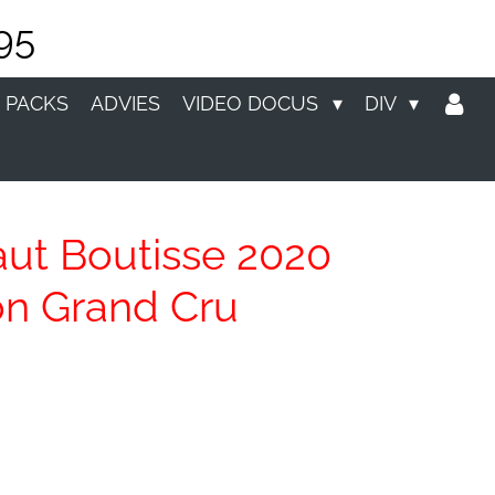
95
 PACKS
ADVIES
VIDEO DOCUS
DIV
ut Boutisse 2020
on Grand Cru