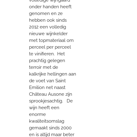
onder handen heeft
genomen en ze
hebben ook sinds
2012 een volledig
nieuwe wijnkelder
met topmateriaal om
perceel per perceel
te vinifieren. Het
prachtig gelegen
terroir met de
kalkrijke hellingen aan
de voet van Saint
Emilion net naast
Château Ausone zijn
sprookjesachtig. De
wijn heeft een
enorme
kwaliteitsomslag
gemaakt sinds 2000
en is altijd maar beter