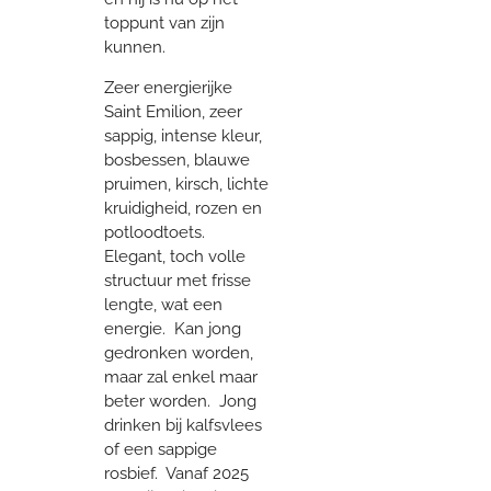
toppunt van zijn
kunnen.
Zeer energierijke
Saint Emilion, zeer
sappig, intense kleur,
bosbessen, blauwe
pruimen, kirsch, lichte
kruidigheid, rozen en
potloodtoets.
Elegant, toch volle
structuur met frisse
lengte, wat een
energie. Kan jong
gedronken worden,
maar zal enkel maar
beter worden. Jong
drinken bij kalfsvlees
of een sappige
rosbief. Vanaf 2025