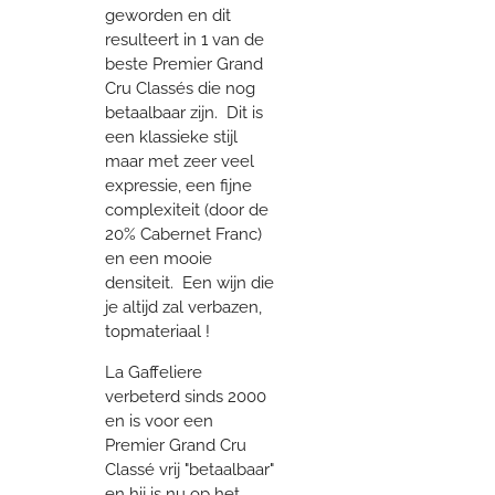
geworden en dit
resulteert in 1 van de
beste Premier Grand
Cru Classés die nog
betaalbaar zijn. Dit is
een klassieke stijl
maar met zeer veel
expressie, een fijne
complexiteit (door de
20% Cabernet Franc)
en een mooie
densiteit. Een wijn die
je altijd zal verbazen,
topmateriaal !
La Gaffeliere
verbeterd sinds 2000
en is voor een
Premier Grand Cru
Classé vrij "betaalbaar"
en hij is nu op het