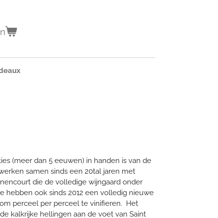
en
rdeaux
ties (meer dan 5 eeuwen) in handen is van de
 werken samen sinds een 20tal jaren met
encourt die de volledige wijngaard onder
 hebben ook sinds 2012 een volledig nieuwe
om perceel per perceel te vinifieren. Het
de kalkrijke hellingen aan de voet van Saint