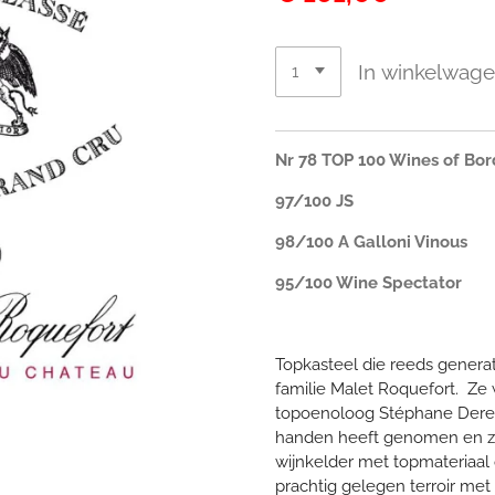
In winkelwag
Nr 78 TOP 100 Wines of Bo
97/100 JS
98/100 A Galloni Vinous
95/100 Wine Spectator
Topkasteel die reeds genera
familie Malet Roquefort. Ze
topoenoloog Stéphane Deren
handen heeft genomen en ze
wijnkelder met topmateriaal 
prachtig gelegen terroir met 