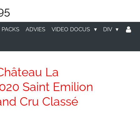
95
 PACKS
ADVIES
VIDEO DOCUS
DIV
hâteau La
2020 Saint Emilion
and Cru Classé