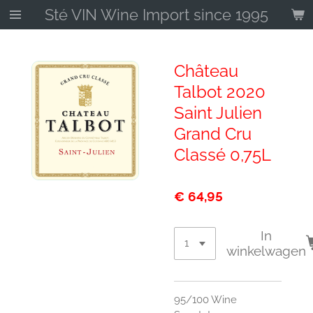
Sté VIN Wine Import since 1995
Ga
direct
naar
de
Château
hoofdinhoud
Talbot 2020
Saint Julien
Grand Cru
Classé 0,75L
€ 64,95
In
winkelwagen
95/100 Wine