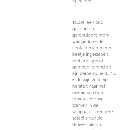
Spectator
Talbot, een oud
gekend en
gereputeerd merk
was gedurende
tientallen jaren een
beetje ingeslapen,
met een gerust
gemoed, terend op
zijn beroemdheid. Nu
is de wijn volledig
herstart naar het
niveau van een
topwijn, intense
werken in de
wijngaard, strengere
selectie van de
druiven die nu