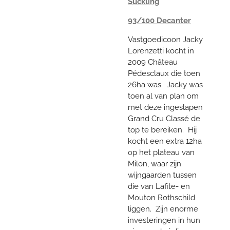
Suckling
93/100 Decanter
Vastgoedicoon Jacky
Lorenzetti kocht in
2009 Château
Pédesclaux die toen
26ha was. Jacky was
toen al van plan om
met deze ingeslapen
Grand Cru Classé de
top te bereiken. Hij
kocht een extra 12ha
op het plateau van
Milon, waar zijn
wijngaarden tussen
die van Lafite- en
Mouton Rothschild
liggen. Zijn enorme
investeringen in hun