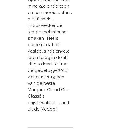
minerale ondertoon
en een mooie balans
met frisheid.
Indrukwekkende
lengte met intense
smaken. Het is
duidelijk dat dit
kasteel sinds enkele
jaren terug in de lift
zit qua kwaliteit na
de geweldige 2016 !
Zeker in 2019 één
van de beste
Margaux Grand Cru
Classé's
prijs/kwaliteit. Parel
uit de Médoc !