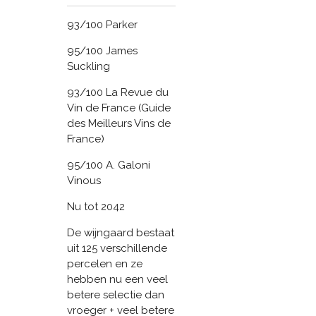
93/100 Parker
95/100 James
Suckling
93/100 La Revue du
Vin de France (Guide
des Meilleurs Vins de
France)
95/100 A. Galoni
Vinous
Nu tot 2042
De wijngaard bestaat
uit 125 verschillende
percelen en ze
hebben nu een veel
betere selectie dan
vroeger + veel betere