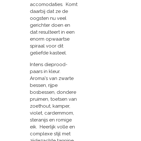
accomodaties. Komt
daarbij dat ze de
oogsten nu veel
gerichter doen en
dat resulteert in een
enorm opwaartse
spiraal voor dit
geliefde kasteel.
Intens dieprood-
paars in kleur.
Aroma's van zwarte
bessen, rijpe
bosbessen, dondere
pruimen, toetsen van
zoethout, kamper,
violet, cardemmom,
steranijs en romige
eik. Heerlijk volle en
complexe stijl met
zijdezachte tannine,