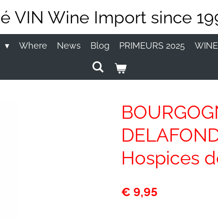
té VIN Wine Import since 19
P
Where
News
Blog
PRIMEURS 2025
WINE
BOURGOGN
DELAFOND"
Hospices d
€ 9,95