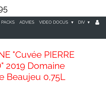
95
 PACKS
ADVIES
VIDEO DOCUS
DIV
E "Cuvée PIERRE
 2019 Domaine
e Beaujeu 0,75L