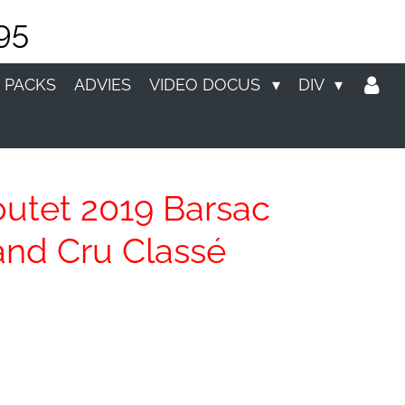
95
 PACKS
ADVIES
VIDEO DOCUS
DIV
utet 2019 Barsac
and Cru Classé