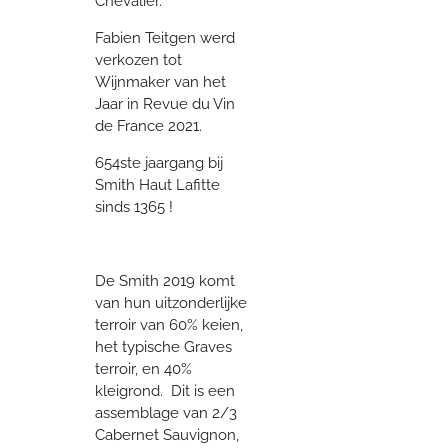
Chevalier.
Fabien Teitgen werd
verkozen tot
Wijnmaker van het
Jaar in Revue du Vin
de France 2021.
654ste jaargang bij
Smith Haut Lafitte
sinds 1365 !
De Smith 2019 komt
van hun uitzonderlijke
terroir van 60% keien,
het typische Graves
terroir, en 40%
kleigrond. Dit is een
assemblage van 2/3
Cabernet Sauvignon,