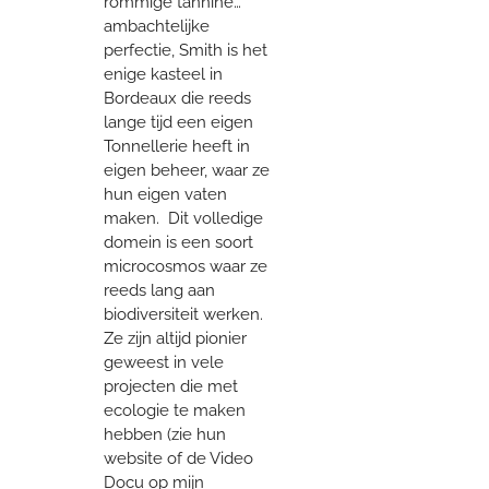
rommige tannine…
ambachtelijke
perfectie, Smith is het
enige kasteel in
Bordeaux die reeds
lange tijd een eigen
Tonnellerie heeft in
eigen beheer, waar ze
hun eigen vaten
maken. Dit volledige
domein is een soort
microcosmos waar ze
reeds lang aan
biodiversiteit werken.
Ze zijn altijd pionier
geweest in vele
projecten die met
ecologie te maken
hebben (zie hun
website of de Video
Docu op mijn