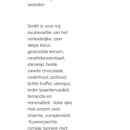
website).
Smith is voor mij
exuberantie van het
verleidelijke, zeer
diepe kleur,
gestoofde kersen,
zwartebessentaart,
steranijs, heide,
zwarte chocolade,
cederhout, potlood,
lichte truffel, vleesjus,
leder (paardenzadel),
terracota en
mineraliteit. Volle rijke
met enorm veel
charme, complexiteit,
fluweelzachte,
romige tannine met