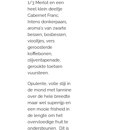
1/3 Merlot en een
heel klein deeltje
Cabernet Franc.
Intens donkerpaars,
aroma's van zwarte
bessen, bosbessen,
viooltjes, vers
geroosterde
koffiebonen,
olijventapenade,
gerookte toetsen
vuursteen.
Opulente, volle stijl in
de mond met tannine
over de hele breedte
maar wel superrijp en
een mooie frisheid in
de lengte om het
overvloedige fruit te
ondersteunen. Dit is