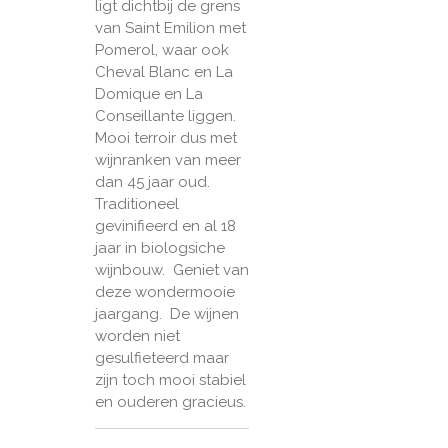
ligt dichtbij de grens
van Saint Emilion met
Pomerol, waar ook
Cheval Blanc en La
Domique en La
Conseillante liggen.
Mooi terroir dus met
wijnranken van meer
dan 45 jaar oud.
Traditioneel
gevinifieerd en al 18
jaar in biologsiche
wijnbouw. Geniet van
deze wondermooie
jaargang. De wijnen
worden niet
gesulfieteerd maar
zijn toch mooi stabiel
en ouderen gracieus.