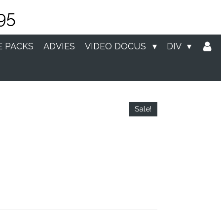
95
E PACKS
ADVIES
VIDEO DOCUS
DIV
Sale!