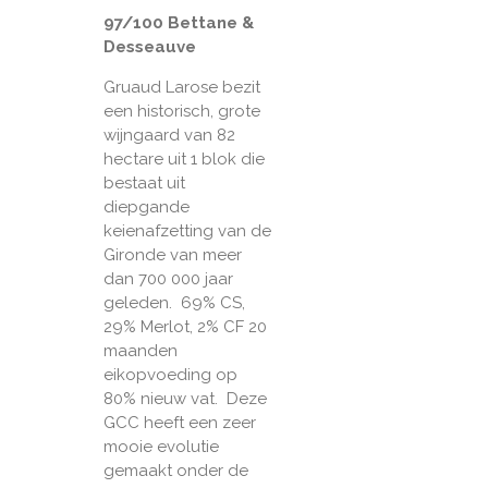
97/100 Bettane &
Desseauve
Gruaud Larose bezit
een historisch, grote
wijngaard van 82
hectare uit 1 blok die
bestaat uit
diepgande
keienafzetting van de
Gironde van meer
dan 700 000 jaar
geleden. 69% CS,
29% Merlot, 2% CF 20
maanden
eikopvoeding op
80% nieuw vat. Deze
GCC heeft een zeer
mooie evolutie
gemaakt onder de