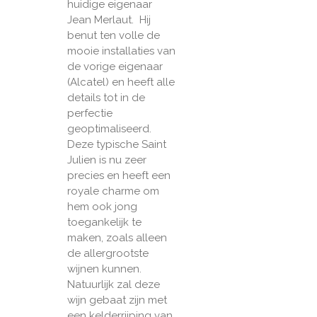
huidige eigenaar
Jean Merlaut. Hij
benut ten volle de
mooie installaties van
de vorige eigenaar
(Alcatel) en heeft alle
details tot in de
perfectie
geoptimaliseerd.
Deze typische Saint
Julien is nu zeer
precies en heeft een
royale charme om
hem ook jong
toegankelijk te
maken, zoals alleen
de allergrootste
wijnen kunnen.
Natuurlijk zal deze
wijn gebaat zijn met
een kelderrijping van