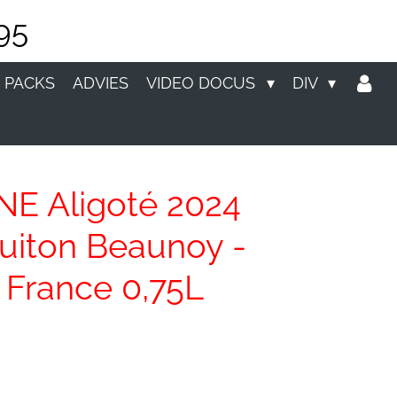
95
 PACKS
ADVIES
VIDEO DOCUS
DIV
 Aligoté 2024
iton Beaunoy -
France 0,75L