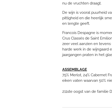
nu de vruchten draagt.
De wijn is vooral puurheid va
pittigheid en die heerlijk s
en lengte geeft.
Francois Despagne is momen
Crus Classés de Saint Emilion
zeer veel aanzien en tevens 
harde werk in de wijngaard e
jaargangen praten in het glas
ASSEMBLAGE
75% Merlot, 24% Cabernet Fra
eiken vaten waarvan 50% ni
211ste oogst van de familie 