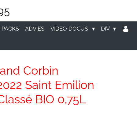
95
 PACKS
ADVIES
VIDEO DOCUS
DIV
and Corbin
022 Saint Emilion
Classé BIO 0,75L