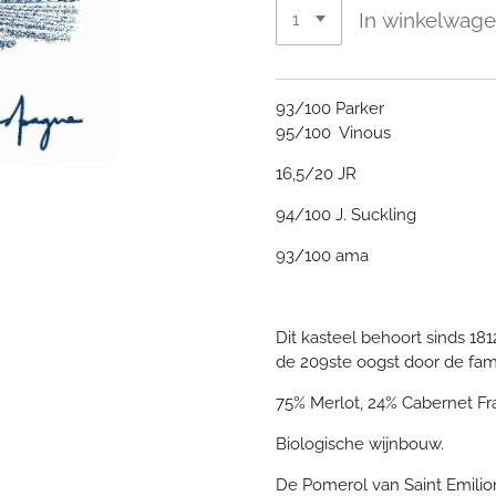
In winkelwag
93/100 Parker
95/100 Vinous
16,5/20 JR
94/100 J. Suckling
93/100 ama
Dit kasteel behoort sinds 18
de 209ste oogst door de fami
75% Merlot, 24% Cabernet F
Biologische wijnbouw.
De Pomerol van Saint Emilion,