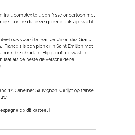
n fruit, complexiteit, een frisse ondertoon met
meuige tannine die deze godendrank zijn kracht
teel ook voorzitter van de Union des Grand
. Francois is een pionier in Saint Emilion met
enorm bescheiden. Hij gelooft rotsvast in
n laat als de beste de verscheidene
.
nc, 1% Cabernet Sauvignon. Gerijpt op franse
euw.
Despagne op dit kasteel !