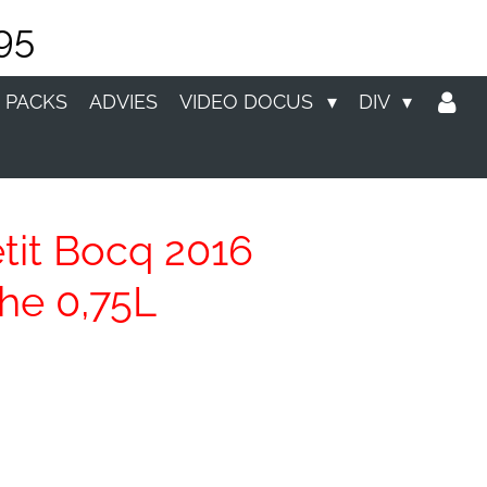
95
 PACKS
ADVIES
VIDEO DOCUS
DIV
tit Bocq 2016
he 0,75L