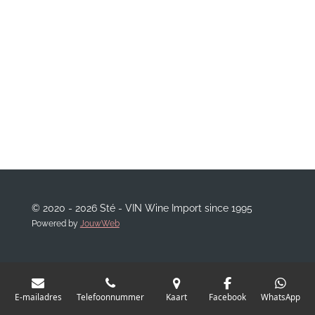
© 2020 - 2026 Sté - VIN Wine Import since 1995
Powered by
JouwWeb
E-mailadres
Telefoonnummer
Kaart
Facebook
WhatsApp