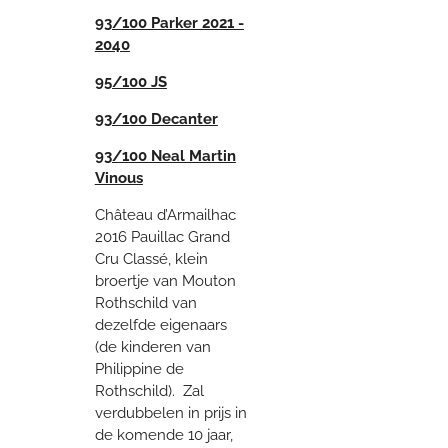
93/100 Parker 2021 -
2040
95/100 JS
93/100 Decanter
93/100 Neal Martin
Vinous
Château d’Armailhac
2016 Pauillac Grand
Cru Classé, klein
broertje van Mouton
Rothschild van
dezelfde eigenaars
(de kinderen van
Philippine de
Rothschild). Zal
verdubbelen in prijs in
de komende 10 jaar,