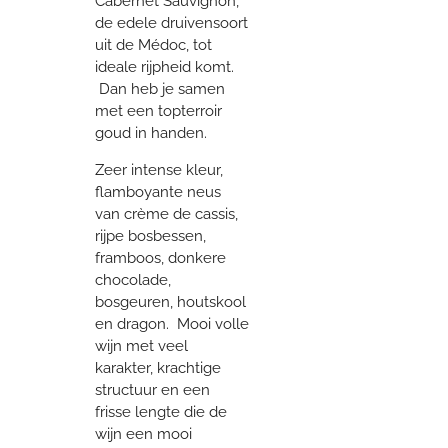
Cabernet Sauvignon,
de edele druivensoort
uit de Médoc, tot
ideale rijpheid komt.
Dan heb je samen
met een topterroir
goud in handen.
Zeer intense kleur,
flamboyante neus
van crème de cassis,
rijpe bosbessen,
framboos, donkere
chocolade,
bosgeuren, houtskool
en dragon. Mooi volle
wijn met veel
karakter, krachtige
structuur en een
frisse lengte die de
wijn een mooi