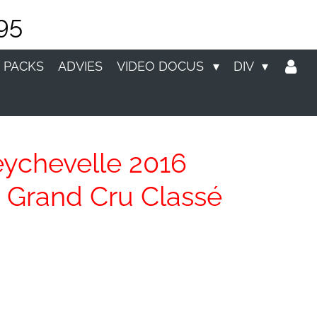
95
 PACKS
ADVIES
VIDEO DOCUS
DIV
ychevelle 2016
n Grand Cru Classé