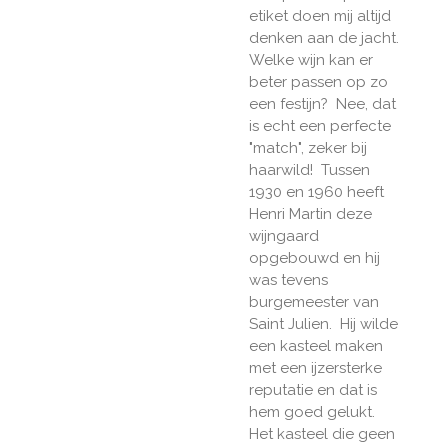
etiket doen mij altijd
denken aan de jacht.
Welke wijn kan er
beter passen op zo
een festijn? Nee, dat
is echt een perfecte
"match", zeker bij
haarwild! Tussen
1930 en 1960 heeft
Henri Martin deze
wijngaard
opgebouwd en hij
was tevens
burgemeester van
Saint Julien. Hij wilde
een kasteel maken
met een ijzersterke
reputatie en dat is
hem goed gelukt.
Het kasteel die geen