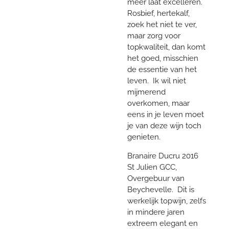
meer laat excelleren.
Rosbief, hertekalf,
zoek het niet te ver,
maar zorg voor
topkwaliteit, dan komt
het goed, misschien
de essentie van het
leven. Ik wil niet
mijmerend
overkomen, maar
eens in je leven moet
je van deze wijn toch
genieten.
Branaire Ducru 2016
St Julien GCC,
Overgebuur van
Beychevelle. Dit is
werkelijk topwijn, zelfs
in mindere jaren
extreem elegant en