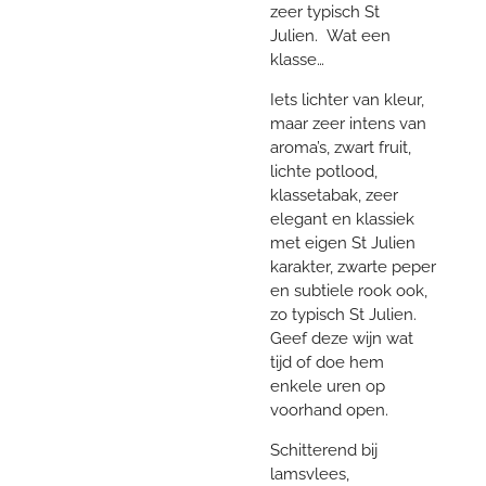
zeer typisch St
Julien. Wat een
klasse…
Iets lichter van kleur,
maar zeer intens van
aroma’s, zwart fruit,
lichte potlood,
klassetabak, zeer
elegant en klassiek
met eigen St Julien
karakter, zwarte peper
en subtiele rook ook,
zo typisch St Julien.
Geef deze wijn wat
tijd of doe hem
enkele uren op
voorhand open.
Schitterend bij
lamsvlees,