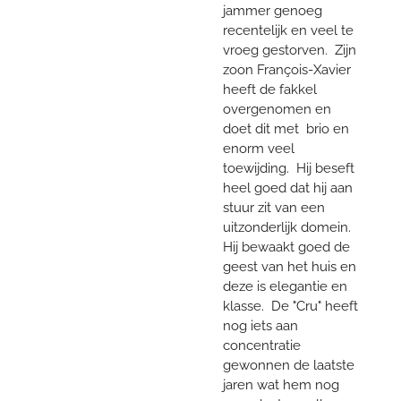
jammer genoeg
recentelijk en veel te
vroeg gestorven. Zijn
zoon François-Xavier
heeft de fakkel
overgenomen en
doet dit met brio en
enorm veel
toewijding. Hij beseft
heel goed dat hij aan
stuur zit van een
uitzonderlijk domein.
Hij bewaakt goed de
geest van het huis en
deze is elegantie en
klasse. De "Cru" heeft
nog iets aan
concentratie
gewonnen de laatste
jaren wat hem nog