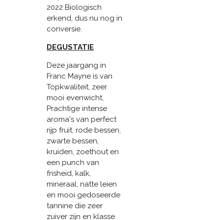
2022 Biologisch
erkend, dus nu nog in
conversie.
DEGUSTATIE
Deze jaargang in
Franc Mayne is van
Topkwaliteit, zeer
mooi evenwicht,
Prachtige intense
aroma's van perfect
rijp fruit, rode bessen,
zwarte bessen,
kruiden, zoethout en
een punch van
frisheid, kalk,
mineraal, natte leien
en mooi gedoseerde
tannine die zeer
zuiver zijn en klasse