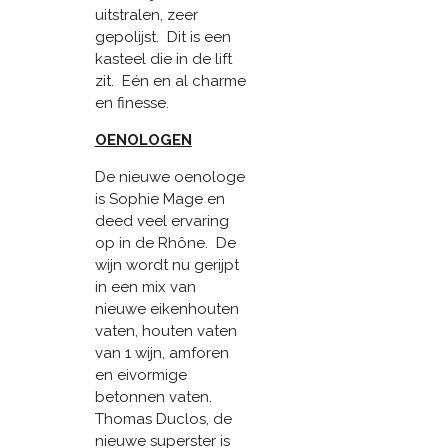
uitstralen, zeer
gepolijst. Dit is een
kasteel die in de lift
zit. Eén en al charme
en finesse.
OENOLOGEN
De nieuwe oenologe
is Sophie Mage en
deed veel ervaring
op in de Rhône. De
wijn wordt nu gerijpt
in een mix van
nieuwe eikenhouten
vaten, houten vaten
van 1 wijn, amforen
en eivormige
betonnen vaten.
Thomas Duclos, de
nieuwe superster is