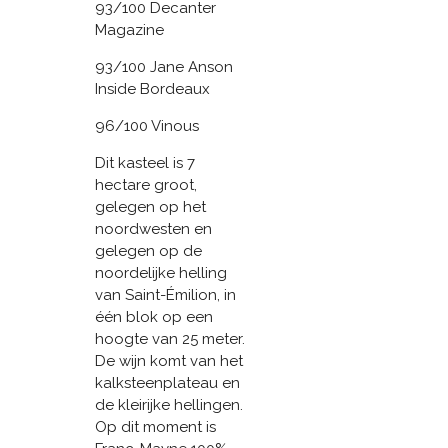
93/100 Decanter
Magazine
93/100 Jane Anson
Inside Bordeaux
96/100 Vinous
Dit kasteel is 7
hectare groot,
gelegen op het
noordwesten en
gelegen op de
noordelijke helling
van Saint-Émilion, in
één blok op een
hoogte van 25 meter.
De wijn komt van het
kalksteenplateau en
de kleirijke hellingen.
Op dit moment is