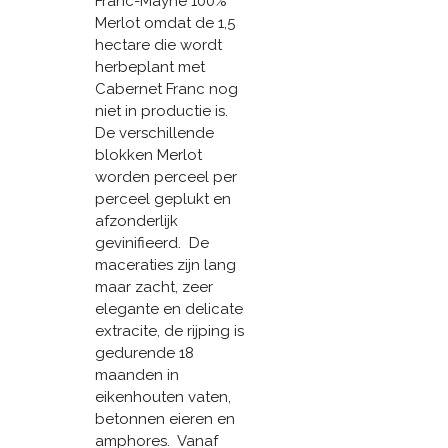
Franc-Mayne 100%
Merlot omdat de 1,5
hectare die wordt
herbeplant met
Cabernet Franc nog
niet in productie is.
De verschillende
blokken Merlot
worden perceel per
perceel geplukt en
afzonderlijk
gevinifieerd. De
maceraties zijn lang
maar zacht, zeer
elegante en delicate
extracite, de rijping is
gedurende 18
maanden in
eikenhouten vaten,
betonnen eieren en
amphores. Vanaf